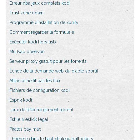
Erreur nba jeux complets kodi
Trust.zone down
Programme dinstallation de xunity
Comment regarder la formule e
Exécuter kodi hors usb
Mullvad openvpn
Serveur proxy gratuit pour les torrents
Échec de la demande web du diable sportif
Alliance ne lit pas les flux
Fichiers de configuration kodi
Espn3 kodi
Jeux de téléchargement torrent
Est le firestick légal
Pirates bay mac
Lhomme dans le haut château putlockers