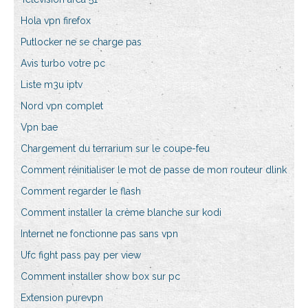
Hola vpn firefox
Putlocker ne se charge pas
Avis turbo votre pc
Liste m3u iptv
Nord vpn complet
Vpn bae
Chargement du terrarium sur le coupe-feu
Comment réinitialiser le mot de passe de mon routeur dlink
Comment regarder le flash
Comment installer la crème blanche sur kodi
Internet ne fonctionne pas sans vpn
Ufc fight pass pay per view
Comment installer show box sur pc
Extension purevpn