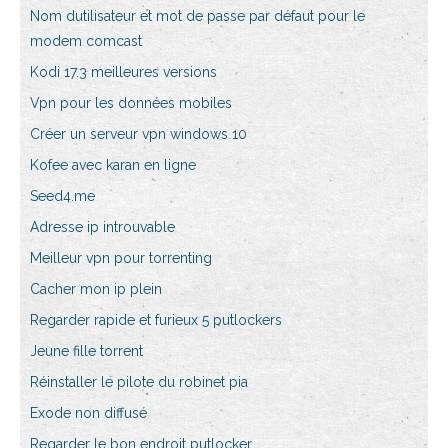
Nom dutilisateur et mot de passe par défaut pour le
modem comcast
Kodi 17.3 meilleures versions
Vpn pour les données mobiles
Créer un serveur vpn windows 10
Kofee avec karan en ligne
Seed4.me
Adresse ip introuvable
Meilleur vpn pour torrenting
Cacher mon ip plein
Regarder rapide et furieux 5 putlockers
Jeune fille torrent
Réinstaller le pilote du robinet pia
Exode non diffusé
Regarder le bon endroit putlocker