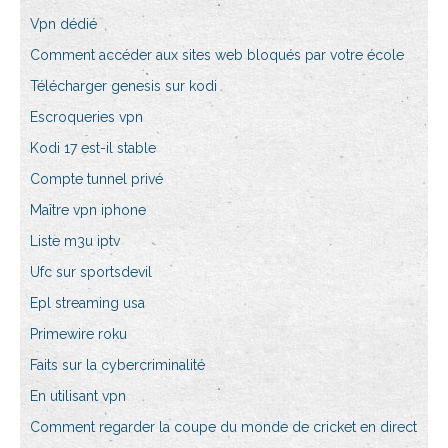
Vpn dédié
Comment accéder aux sites web bloqués par votre école
Télécharger genesis sur kodi
Escroqueries vpn
Kodi 17 est-il stable
Compte tunnel privé
Maître vpn iphone
Liste m3u iptv
Ufc sur sportsdevil
Epl streaming usa
Primewire roku
Faits sur la cybercriminalité
En utilisant vpn
Comment regarder la coupe du monde de cricket en direct