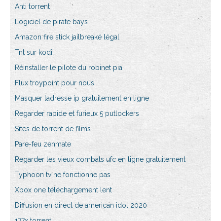
Anti torrent
Logiciel de pirate bays
Amazon fire stick jailbreaké légal
Tnt sur kodi
Réinstaller le pilote du robinet pia
Flux troypoint pour nous
Masquer ladresse ip gratuitement en ligne
Regarder rapide et furieux 5 putlockers
Sites de torrent de films
Pare-feu zenmate
Regarder les vieux combats ufc en ligne gratuitement
Typhoon tv ne fonctionne pas
Xbox one téléchargement lent
Diffusion en direct de american idol 2020
177x torrent