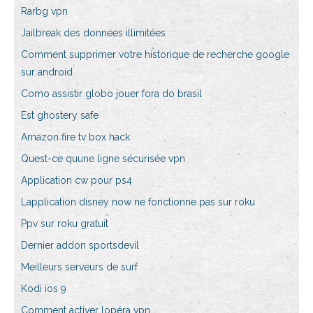
Rarbg vpn
Jailbreak des données illimitées
Comment supprimer votre historique de recherche google
sur android
Como assistir globo jouer fora do brasil
Est ghostery safe
Amazon fire tv box hack
Quest-ce quune ligne sécurisée vpn
Application cw pour ps4
Lapplication disney now ne fonctionne pas sur roku
Ppv sur roku gratuit
Dernier addon sportsdevil
Meilleurs serveurs de surf
Kodi ios 9
Comment activer lopéra vpn