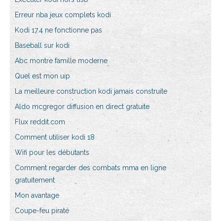
Erreur nba jeux complets kodi
Kodi 17.4 ne fonctionne pas
Baseball sur kodi
Abc montre famille moderne
Quel est mon uip
La meilleure construction kodi jamais construite
Aldo mcgregor diffusion en direct gratuite
Flux reddit.com
Comment utiliser kodi 18
Wifi pour les débutants
Comment regarder des combats mma en ligne
gratuitement
Mon avantage
Coupe-feu piraté