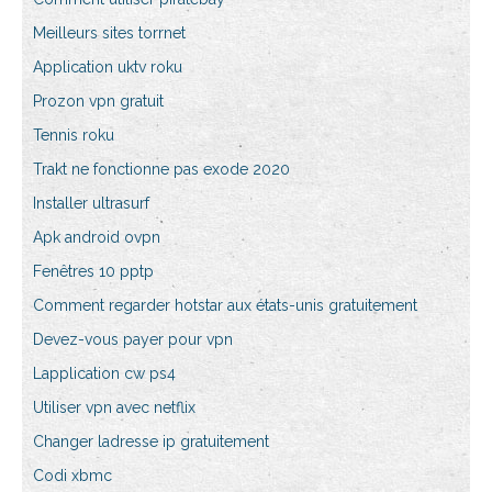
Meilleurs sites torrnet
Application uktv roku
Prozon vpn gratuit
Tennis roku
Trakt ne fonctionne pas exode 2020
Installer ultrasurf
Apk android ovpn
Fenêtres 10 pptp
Comment regarder hotstar aux états-unis gratuitement
Devez-vous payer pour vpn
Lapplication cw ps4
Utiliser vpn avec netflix
Changer ladresse ip gratuitement
Codi xbmc