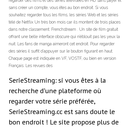
regarder des films et des séries télévisées en HD sans payer et
sans créer un compte, vous êtes au bon endroit. Si vous
souhaitez regarder tous les films, les séries Web et les séries
télé de Netflix Un très bon mois car ils montent de trois places
dans notre classement. Frenchstream . Un site de film gratuit
offrant une belle interface obscure qui n’éblouit pas les yeux la
nuit. Les fans de manga aimeront cet endroit. Pour regarder
des séries il suffit d’appuyer sur le bouton figurant en haut.
Chaque page est indiquée en VF, VOSTF, ou bien en version
Français. Les revues des
SerieStreaming: si vous êtes à la
recherche d’une plateforme où
regarder votre série préférée,
SerieStreaming.cc est sans doute le
bon endroit ! Le site propose plus de