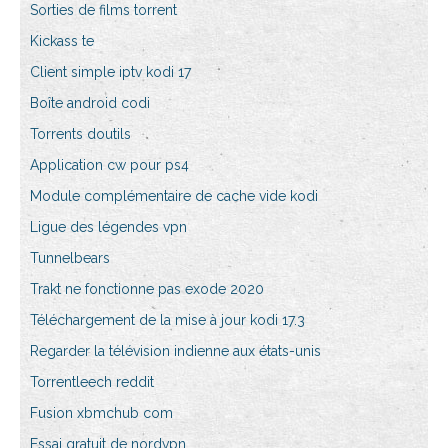
Sorties de films torrent
Kickass te
Client simple iptv kodi 17
Boîte android codi
Torrents doutils
Application cw pour ps4
Module complémentaire de cache vide kodi
Ligue des légendes vpn
Tunnelbears
Trakt ne fonctionne pas exode 2020
Téléchargement de la mise à jour kodi 17.3
Regarder la télévision indienne aux états-unis
Torrentleech reddit
Fusion xbmchub com
Essai gratuit de nordvpn