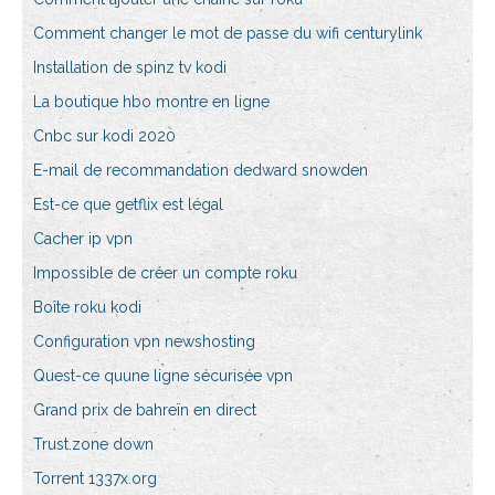
Comment changer le mot de passe du wifi centurylink
Installation de spinz tv kodi
La boutique hbo montre en ligne
Cnbc sur kodi 2020
E-mail de recommandation dedward snowden
Est-ce que getflix est légal
Cacher ip vpn
Impossible de créer un compte roku
Boîte roku kodi
Configuration vpn newshosting
Quest-ce quune ligne sécurisée vpn
Grand prix de bahreïn en direct
Trust.zone down
Torrent 1337x.org