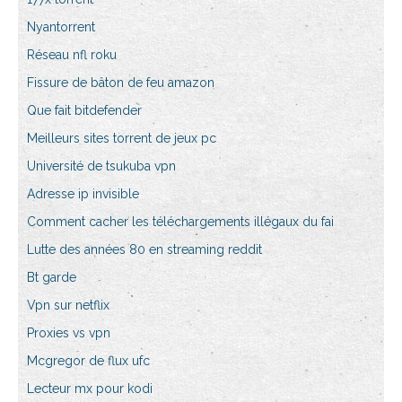
Nyantorrent
Réseau nfl roku
Fissure de bâton de feu amazon
Que fait bitdefender
Meilleurs sites torrent de jeux pc
Université de tsukuba vpn
Adresse ip invisible
Comment cacher les téléchargements illégaux du fai
Lutte des années 80 en streaming reddit
Bt garde
Vpn sur netflix
Proxies vs vpn
Mcgregor de flux ufc
Lecteur mx pour kodi