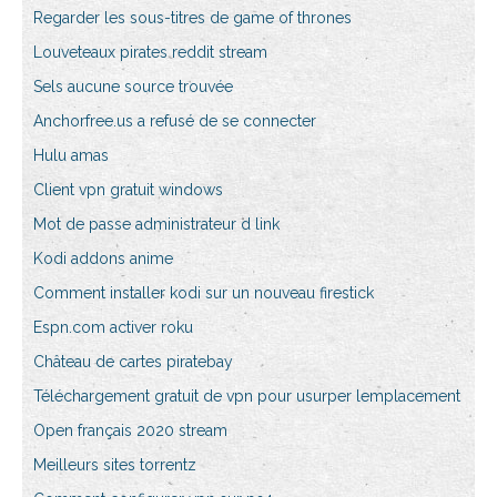
Regarder les sous-titres de game of thrones
Louveteaux pirates reddit stream
Sels aucune source trouvée
Anchorfree.us a refusé de se connecter
Hulu amas
Client vpn gratuit windows
Mot de passe administrateur d link
Kodi addons anime
Comment installer kodi sur un nouveau firestick
Espn.com activer roku
Château de cartes piratebay
Téléchargement gratuit de vpn pour usurper lemplacement
Open français 2020 stream
Meilleurs sites torrentz