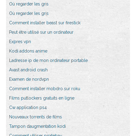
Où regarder les gris
Où regarder les gris
Comment installer beast sur firestick
Peut être utilisé sur un ordinateur
Expres vpn
Kodi addons anime
Ladresse ip de mon ordinateur portable
Avast android crash
Examen de nordvpn
Comment installer mobdro sur roku
Films putlockers gratuits en ligne
Cw application ps4
Nouveaux torrents de films
Tampon daugmentation kodi
Comment utiliser piratebay