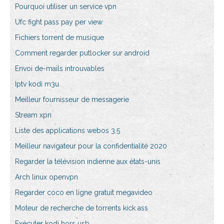
Pourquoi utiliser un service vpn
Ufc fight pass pay per view
Fichiers torrent de musique
Comment regarder putlocker sur android
Envoi de-mails introuvables
Iptv kodi m3u
Meilleur fournisseur de messagerie
Stream xpn
Liste des applications webos 3.5
Meilleur navigateur pour la confidentialité 2020
Regarder la télévision indienne aux états-unis
Arch linux openvpn
Regarder coco en ligne gratuit megavideo
Moteur de recherche de torrents kick ass
Exécuter kodi hors usb