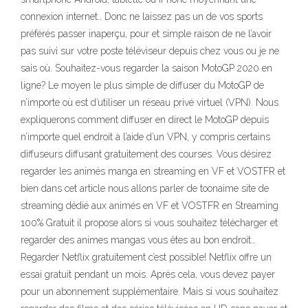
connexion internet.. Donc ne laissez pas un de vos sports
préférés passer inaperçu, pour et simple raison de ne l’avoir
pas suivi sur votre poste téléviseur depuis chez vous ou je ne
sais où. Souhaitez-vous regarder la saison MotoGP 2020 en
ligne? Le moyen le plus simple de diffuser du MotoGP de
n’importe où est d’utiliser un réseau privé virtuel (VPN). Nous
expliquerons comment diffuser en direct le MotoGP depuis
n’importe quel endroit à l’aide d’un VPN, y compris certains
diffuseurs diffusant gratuitement des courses. Vous désirez
regarder les animés manga en streaming en VF et VOSTFR et
bien dans cet article nous allons parler de toonaime site de
streaming dédié aux animés en VF et VOSTFR en Streaming
100% Gratuit il propose alors si vous souhaitez télécharger et
regarder des animes mangas vous êtes au bon endroit…
Regarder Netflix gratuitement c’est possible! Netflix offre un
essai gratuit pendant un mois. Après cela, vous devez payer
pour un abonnement supplémentaire. Mais si vous souhaitez