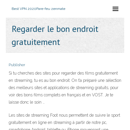
Best VPN 2020
Pare-feu zenmate
Regarder le bon endroit
gratuitement
Publisher
Si tu cherches des sites pour regarder des films gratuitement
en streaming, tu es au bon endroit. On t’a préparé une sélection
des meilleurs sites et applications de streaming gratuits, pour
voir des bons films complets en français et en VOST. Je te
laisse donc le soin …
Les sites de streaming Foot nous permettent de suivre le sport
gratuitement en ligne en streaming à partir de notre pc,
smartphone Android, tablette ou iPhone moyennant une