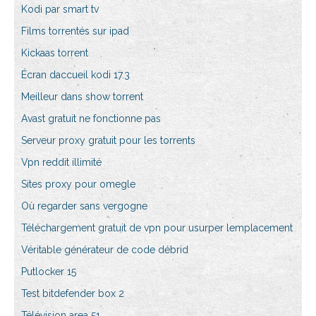
Kodi par smart tv
Films torrentés sur ipad
Kickaas torrent
Écran daccueil kodi 17.3
Meilleur dans show torrent
Avast gratuit ne fonctionne pas
Serveur proxy gratuit pour les torrents
Vpn reddit illimité
Sites proxy pour omegle
Où regarder sans vergogne
Téléchargement gratuit de vpn pour usurper lemplacement
Véritable générateur de code débrid
Putlocker 15
Test bitdefender box 2
Télévision area 51