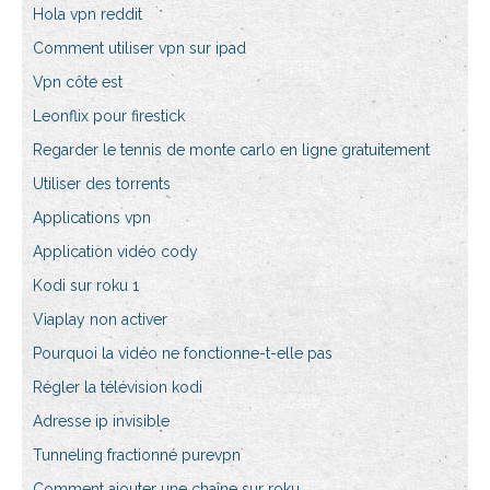
Hola vpn reddit
Comment utiliser vpn sur ipad
Vpn côte est
Leonflix pour firestick
Regarder le tennis de monte carlo en ligne gratuitement
Utiliser des torrents
Applications vpn
Application vidéo cody
Kodi sur roku 1
Viaplay non activer
Pourquoi la vidéo ne fonctionne-t-elle pas
Régler la télévision kodi
Adresse ip invisible
Tunneling fractionné purevpn
Comment ajouter une chaîne sur roku