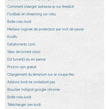
Comment changer ladresse ip sur firestick
Football en streaming sur roku
Boîte roku kodi
Meilleur logiciel de protection par mot de passe
Koditv.
Extratorrents com
Sites de torrent 2020
Est torrentz.eu en panne
Prozon vpn gratuit
Chargement du terrarium sur le coupe-feu
Addons kodi ne sinstallant pas
Bouclier hotspot google chrome
Boîte roku kodi
Télécharger zen kodi